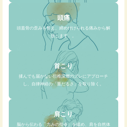
頭痛
頭蓋骨の歪みを整え、締め付けられる痛みから解
放します。。
首こり
揉んでも届かない頸椎深層のズレにアプローチ
し、自律神経の「重だるさ」を取り除く。
肩こり
脳から伝わる「力みの指令」を緩め、肩を自然体