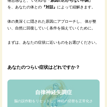
倦怠感など、 いわゆる
「原因のわからない不調」
を、あなたの体との
『対話』
によって紐解きます。
体の奥深くに隠された原因にアプローチし、 体が整
い、自然に回復していく条件を揃えていくために。
まずは、あなたの症状に近いものをお選びください。
あなたのつらい症状はどれですか？
自律神経失調症
脳の誤作動をリセットし、神経の切替を正常化さ