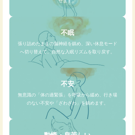
せます。
不眠
張り詰めたままの脳神経を鎮め、深い休息モード
へ切り替えて、自然な入眠リズムを取り戻す。
不安
無意識の「体の過緊張」を呼吸から緩め、行き場
のない不安や「ざわざわ」を鎮めます。