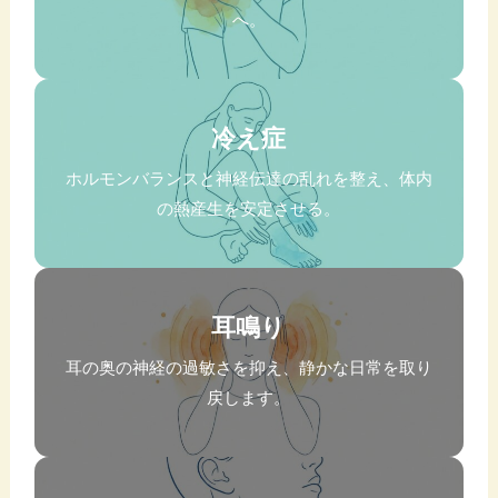
へ。
冷え症
ホルモンバランスと神経伝達の乱れを整え、体内
の熱産生を安定させる。
耳鳴り
耳の奥の神経の過敏さを抑え、静かな日常を取り
戻します。