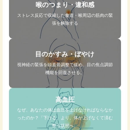
喉のつまり・違和感
ストレス反応で収縮した食道・喉周辺の筋肉の緊
張を解除する
目のかすみ・ぼやけ
視神経の緊張を頭蓋骨調整で緩め、目の焦点調節
機能を回復させる。
高血圧
なぜ、あなたの体は血圧を上げなければならなか
ったのか？「下げる」より、体が上げなくて済む
整う状態へ。