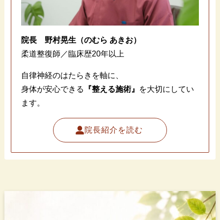
院長
野村晃生（のむら あきお）
柔道整復師／臨床歴20年以上
自律神経のはたらきを軸に、
身体が安心できる
『整える施術』
を大切にしてい
ます。
院長紹介を読む