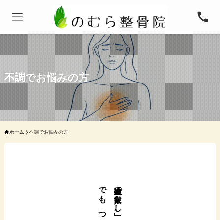
不調でお悩みの方
ホーム
不調でお悩みの方
でも、つらい
検査で「異常なし」。