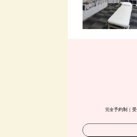
予約制｜受付
完全