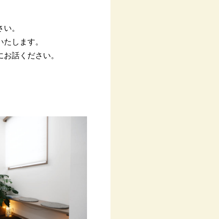
さい。
いたします。
にお話ください。