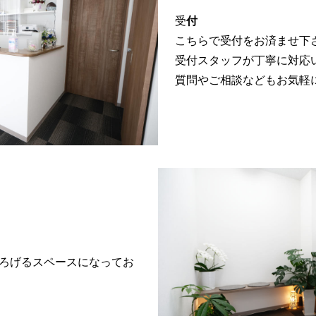
受
付
こちらで受付をお済ませ下
受付スタッフが丁寧に対応
質問やご相談などもお気軽
ろげるスペースになってお