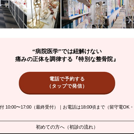
“病院医学”では紐解けない
痛みの正体を調律する『特別な整骨院』
電話で予約する
（タップで発信）
 10:00〜17:00（最終受付）｜お電話は18:00頃まで（留守電O
初めての方へ（初診の流れ）