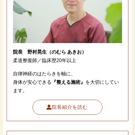
院長
野村晃生（のむら あきお）
柔道整復師／臨床歴20年以上
自律神経のはたらきを軸に、
身体が安心できる
『整える施術』
を大切にしてい
ます。
院長紹介を読む