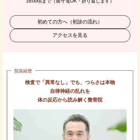
18:00頃まで（留守電OK・折り返します）
初めての方へ（初診の流れ）
アクセスを見る
院長経歴
検査で「異常なし」でも、つらさは本物
自律神経の乱れを
体の反応から読み解く整骨院