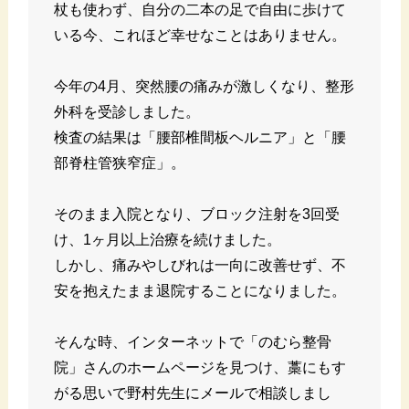
杖も使わず、自分の二本の足で自由に歩けて
いる今、これほど幸せなことはありません。
今年の4月、突然腰の痛みが激しくなり、整形
外科を受診しました。
検査の結果は「腰部椎間板ヘルニア」と「腰
部脊柱管狭窄症」。
そのまま入院となり、ブロック注射を3回受
け、1ヶ月以上治療を続けました。
しかし、痛みやしびれは一向に改善せず、不
安を抱えたまま退院することになりました。
そんな時、インターネットで「のむら整骨
院」さんのホームページを見つけ、藁にもす
がる思いで野村先生にメールで相談しまし