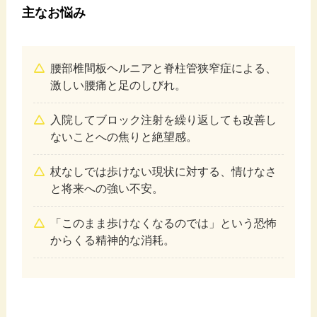
主なお悩み
腰部椎間板ヘルニアと脊柱管狭窄症による、
激しい腰痛と足のしびれ。
入院してブロック注射を繰り返しても改善し
ないことへの焦りと絶望感。
杖なしでは歩けない現状に対する、情けなさ
と将来への強い不安。
「このまま歩けなくなるのでは」という恐怖
からくる精神的な消耗。