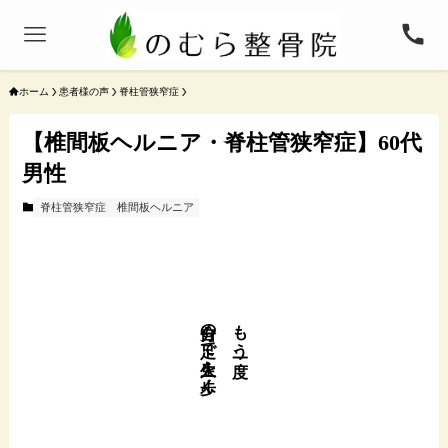
ホーム
患者様の声
脊柱管狭窄症
【椎間板ヘルニア・脊柱管狭窄症】60代
男性
脊柱管狭窄症
椎間板ヘルニア
自分の足で人生を歩く。
もう一度、